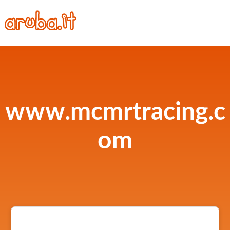
www.mcmrtracing.c
om