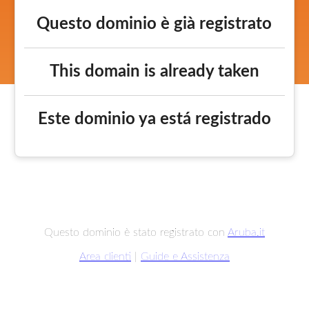
Questo dominio è già registrato
This domain is already taken
Este dominio ya está registrado
Questo dominio è stato registrato con
Aruba.it
Area clienti
|
Guide e Assistenza